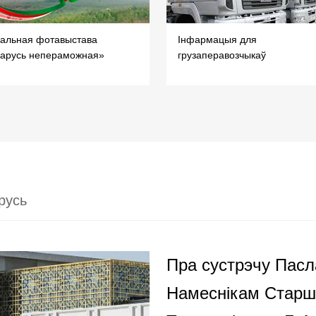
уальная фотавыстава
Інфармацыя для
арусь непераможная»
грузаперавозчыкаў
русь
Пра сустрэчу Пасл
Намеснікам Старшы