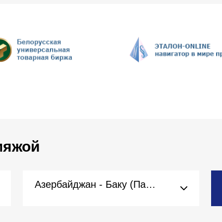
 мяжой
Азербайджан - Баку (Пасольства)