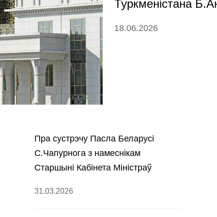
Туркменістана Б.
18.06.2026
Пра сустрэчу Пасла Беларусі
С.Чапурнога з намеснікам
Старшыні Кабінета Міністраў
Туркменістана Б.Аннаевым
31.03.2026