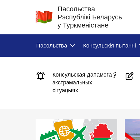
Пасольства
Рэспублікі Беларусь
у Туркменістане
Пасольства
Консульскія пытанні
Консульская дапамога ў
экстрэмальных
сітуацыях