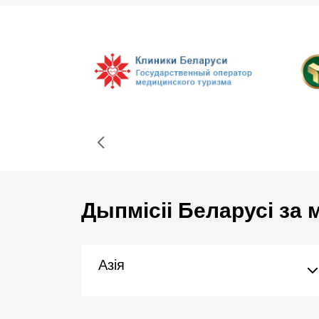
Дыпмісіі Беларусі за
Азія