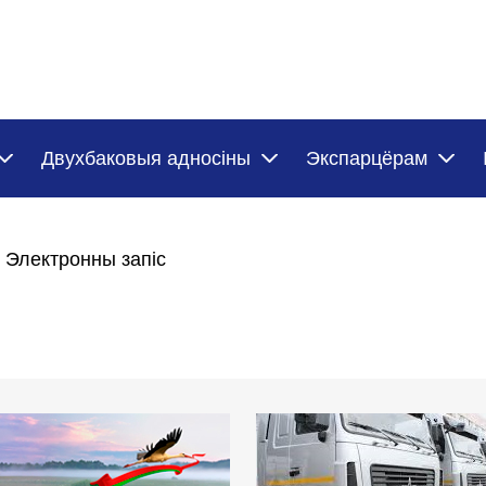
Двухбаковыя адносіны
Экспарцёрам
Электронны запіс