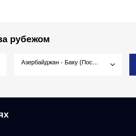
за рубежом
Азербайджан - Баку (Посольство)
ях