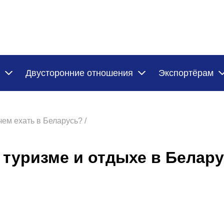
Двусторонние отношения
Экспортёрам
чем ехать в Беларусь? /
 туризме и отдыхе в Белар