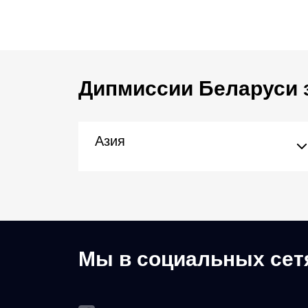
Дипмиссии Беларуси 
Азия
Мы в социальных сет