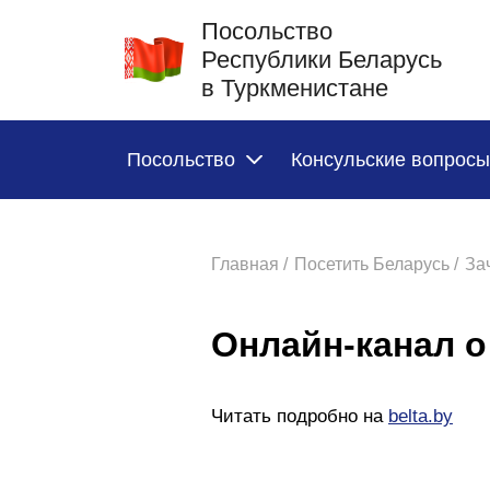
Посольство
Республики Беларусь
в Туркменистане
Посольство
Консульские вопросы
Главная /
Посетить Беларусь /
За
Oнлайн-канал о
Читать подробно на
belta.by