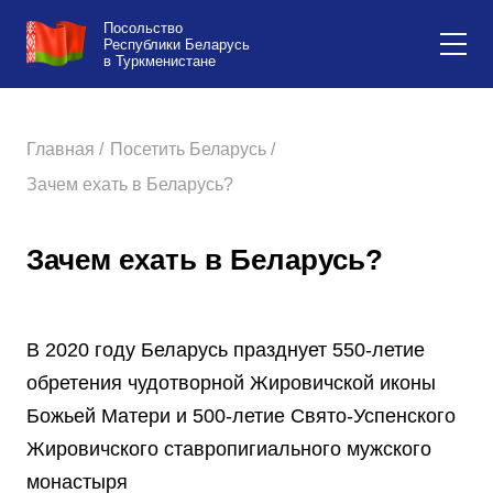
Посольство
Республики Беларусь
в Туркменистане
Главная /
Посетить Беларусь /
Зачем ехать в Беларусь?
Зачем ехать в Беларусь?
В 2020 году Беларусь празднует 550-летие
обретения чудотворной Жировичской иконы
Божьей Матери и 500-летие Свято-Успенского
Жировичского ставропигиального мужского
монастыря